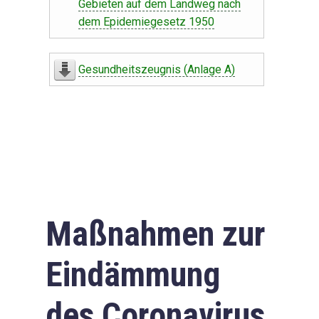
Gebieten auf dem Landweg nach
dem Epidemiegesetz 1950
Gesundheitszeugnis (Anlage A)
Maßnahmen zur
Eindämmung
des Coronavirus