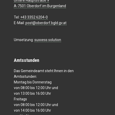
Untere Hauptstraße 9
A-7501 Oberdorf im Burgenland
Tel:
+43 3352 6204-0
E-Mail:
post@oberdorf.bgld.gv.at
Umsetzung:
suxxess solution
Amtsstunden
Das Gemeindeamt steht Ihnen in den
Amtsstunden:
Montag bis Donnerstag
von 08:00 bis 12:00 Uhr und
von 13:00 bis 16:00 Uhr
Freitags
von 08:00 bis 12:00 Uhr und
von 14:00 bis 16:00 Uhr