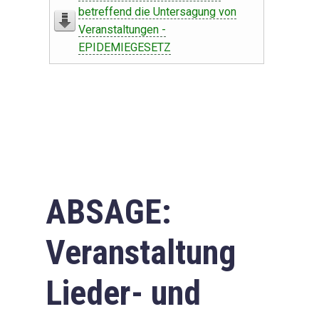
betreffend die Untersagung von
Veranstaltungen -
EPIDEMIEGESETZ
ABSAGE:
Veranstaltung
Lieder- und