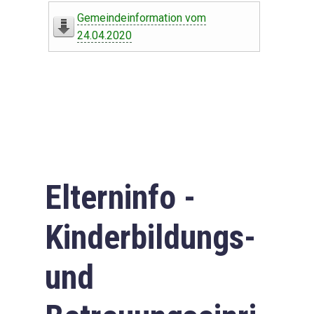
Gemeindeinformation vom
24.04.2020
Elterninfo -
Kinderbildungs-
und