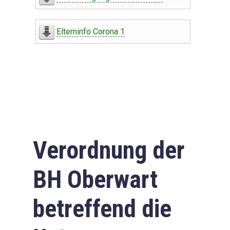
Elterninfo Corona 1
Verordnung der
BH Oberwart
betreffend die