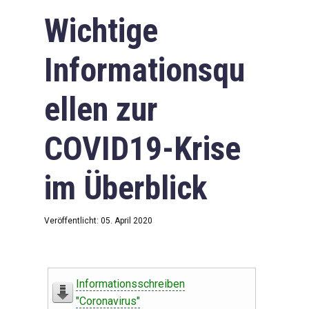
Wichtige
Informationsqu
ellen zur
COVID19-Krise
im Überblick
Veröffentlicht: 05. April 2020
Informationsschreiben
"Coronavirus"