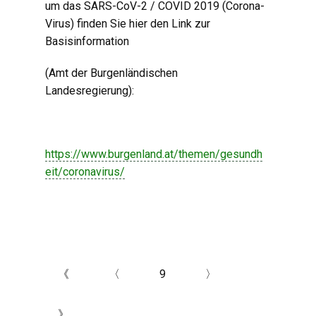
um das SARS-CoV-2 / COVID 2019 (Corona-
Virus) finden Sie hier den Link zur
Basisinformation
(Amt der Burgenländischen
Landesregierung):
https://www.burgenland.at/themen/gesundh
eit/coronavirus/
《
〈
9
〉
》