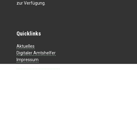
zur Verfügung.
Quicklinks
Aktuelles
Digitaler Amtshelfer
Impressum
Datenschutzerklärung