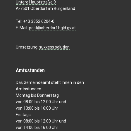
Untere Hauptstraße 9
A-7501 Oberdorf im Burgenland
Tel:
+43 3352 6204-0
E-Mail:
post@oberdorf.bgld.gv.at
Umsetzung:
suxxess solution
Amtsstunden
Das Gemeindeamt steht Ihnen in den
Amtsstunden:
Montag bis Donnerstag
von 08:00 bis 12:00 Uhr und
von 13:00 bis 16:00 Uhr
Freitags
von 08:00 bis 12:00 Uhr und
von 14:00 bis 16:00 Uhr