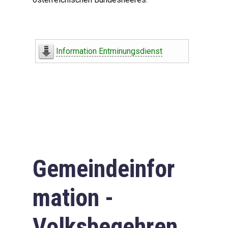
Information Entminungsdienst
Gemeindeinfor
mation -
Volksbegehren