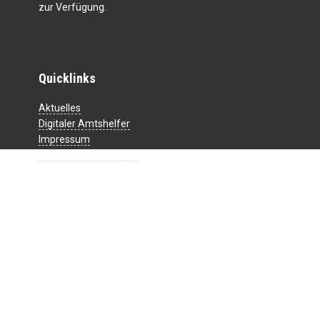
zur Verfügung.
Quicklinks
Aktuelles
Digitaler Amtshelfer
Impressum
Datenschutzerklärung