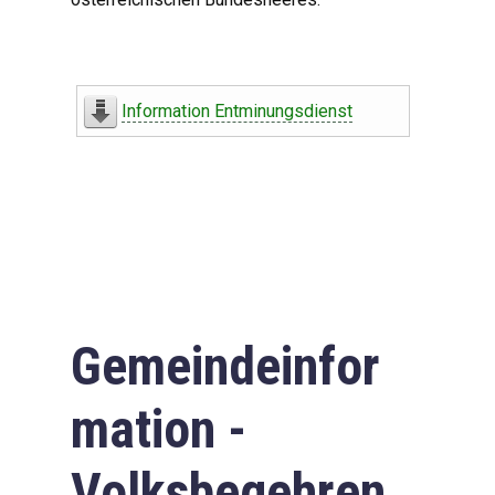
Information Entminungsdienst
Gemeindeinfor
mation -
Volksbegehren