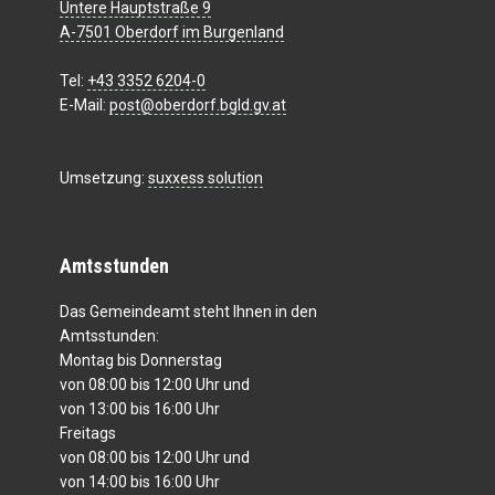
Untere Hauptstraße 9
A-7501 Oberdorf im Burgenland
Tel:
+43 3352 6204-0
E-Mail:
post@oberdorf.bgld.gv.at
Umsetzung:
suxxess solution
Amtsstunden
Das Gemeindeamt steht Ihnen in den
Amtsstunden:
Montag bis Donnerstag
von 08:00 bis 12:00 Uhr und
von 13:00 bis 16:00 Uhr
Freitags
von 08:00 bis 12:00 Uhr und
von 14:00 bis 16:00 Uhr