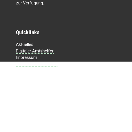
zur Verfügung.
Quicklinks
Aktuelles
Digitaler Amtshelfer
Impressum
Datenschutzerklärung