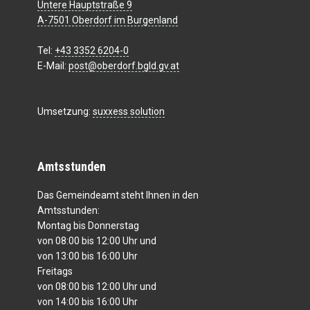
Untere Hauptstraße 9
A-7501 Oberdorf im Burgenland
Tel:
+43 3352 6204-0
E-Mail:
post@oberdorf.bgld.gv.at
Umsetzung:
suxxess solution
Amtsstunden
Das Gemeindeamt steht Ihnen in den
Amtsstunden:
Montag bis Donnerstag
von 08:00 bis 12:00 Uhr und
von 13:00 bis 16:00 Uhr
Freitags
von 08:00 bis 12:00 Uhr und
von 14:00 bis 16:00 Uhr