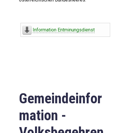
Information Entminungsdienst
Gemeindeinfor
mation -
Volksbegehren