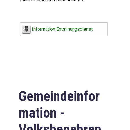
Information Entminungsdienst
Gemeindeinfor
mation -
Volksbegehren