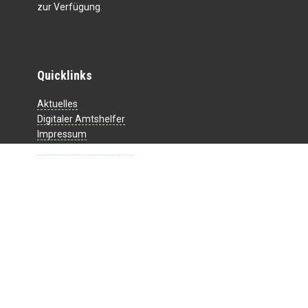
zur Verfügung.
Quicklinks
Aktuelles
Digitaler Amtshelfer
Impressum
Datenschutzerklärung