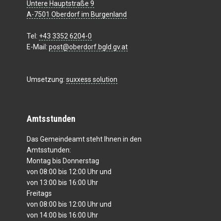
Untere Hauptstraße 9
A-7501 Oberdorf im Burgenland
Tel:
+43 3352 6204-0
E-Mail:
post@oberdorf.bgld.gv.at
Umsetzung:
suxxess solution
Amtsstunden
Das Gemeindeamt steht Ihnen in den
Amtsstunden:
Montag bis Donnerstag
von 08:00 bis 12:00 Uhr und
von 13:00 bis 16:00 Uhr
Freitags
von 08:00 bis 12:00 Uhr und
von 14:00 bis 16:00 Uhr