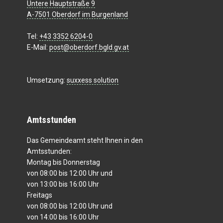
Untere Hauptstraße 9
A-7501 Oberdorf im Burgenland
Tel:
+43 3352 6204-0
E-Mail:
post@oberdorf.bgld.gv.at
Umsetzung:
suxxess solution
Amtsstunden
Das Gemeindeamt steht Ihnen in den
Amtsstunden:
Montag bis Donnerstag
von 08:00 bis 12:00 Uhr und
von 13:00 bis 16:00 Uhr
Freitags
von 08:00 bis 12:00 Uhr und
von 14:00 bis 16:00 Uhr