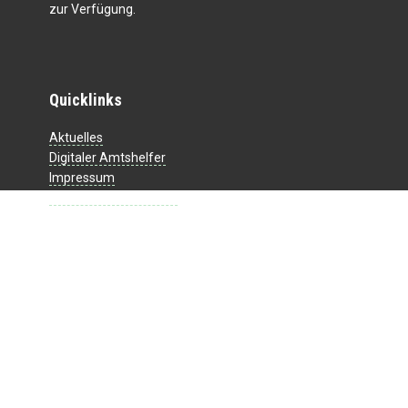
zur Verfügung.
Quicklinks
Aktuelles
Digitaler Amtshelfer
Impressum
Datenschutzerklärung