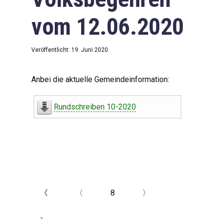
vom 12.06.2020
Veröffentlicht: 19. Juni 2020
Anbei die aktuelle Gemeindeinformation:
Rundschreiben 10-2020
《
〈
8
〉