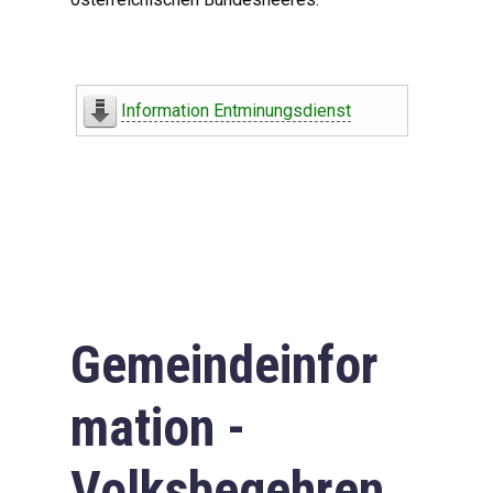
Information Entminungsdienst
Gemeindeinfor
mation -
Volksbegehren