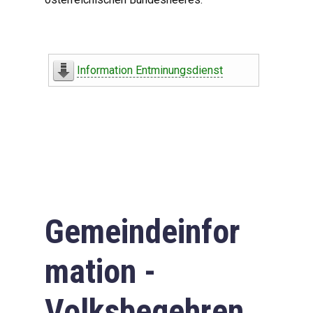
Information Entminungsdienst
Gemeindeinfor
mation -
Volksbegehren