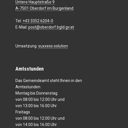
Untere Hauptstraße 9
A-7501 Oberdorf im Burgenland
Tel:
+43 3352 6204-0
E-Mail:
post@oberdorf.bgld.gv.at
Umsetzung:
suxxess solution
Amtsstunden
Das Gemeindeamt steht Ihnen in den
Amtsstunden:
Montag bis Donnerstag
von 08:00 bis 12:00 Uhr und
von 13:00 bis 16:00 Uhr
Freitags
von 08:00 bis 12:00 Uhr und
von 14:00 bis 16:00 Uhr