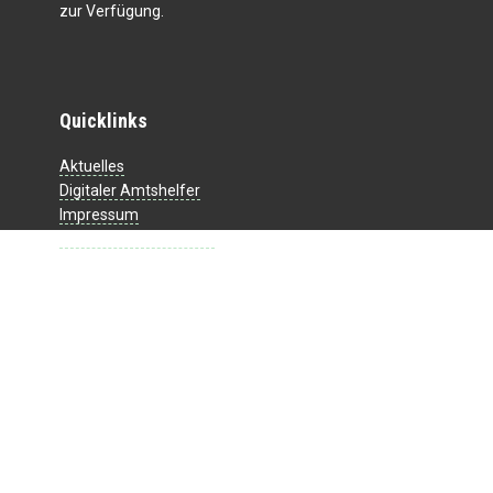
zur Verfügung.
Quicklinks
Aktuelles
Digitaler Amtshelfer
Impressum
Datenschutzerklärung