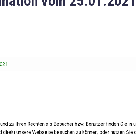
mation vom 25.01.2021
2021
nd zu Ihren Rechten als Besucher bzw. Benutzer finden Sie in 
d direkt unsere Webseite besuchen zu können, oder nutzen Sie 