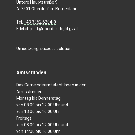
Untere Hauptstraße 9
A-7501 Oberdorf im Burgenland
Tel:
+43 3352 6204-0
E-Mail:
post@oberdorf.bgld.gv.at
Umsetzung:
suxxess solution
Amtsstunden
Das Gemeindeamt steht Ihnen in den
Amtsstunden:
Montag bis Donnerstag
von 08:00 bis 12:00 Uhr und
von 13:00 bis 16:00 Uhr
Freitags
von 08:00 bis 12:00 Uhr und
von 14:00 bis 16:00 Uhr