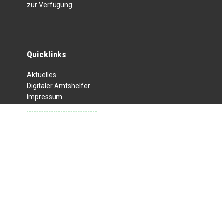
zur Verfügung.
Quicklinks
Aktuelles
Digitaler Amtshelfer
Impressum
Datenschutzerklärung