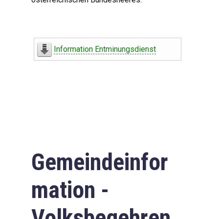
Information Entminungsdienst
Gemeindeinfor
mation -
Volksbegehren