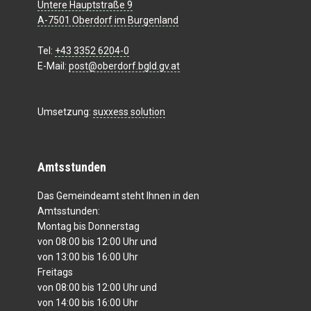
Untere Hauptstraße 9
A-7501 Oberdorf im Burgenland
Tel:
+43 3352 6204-0
E-Mail:
post@oberdorf.bgld.gv.at
Umsetzung:
suxxess solution
Amtsstunden
Das Gemeindeamt steht Ihnen in den
Amtsstunden:
Montag bis Donnerstag
von 08:00 bis 12:00 Uhr und
von 13:00 bis 16:00 Uhr
Freitags
von 08:00 bis 12:00 Uhr und
von 14:00 bis 16:00 Uhr