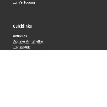
zur Verfügung.
Quicklinks
Aktuelles
Digitaler Amtshelfer
Impressum
Datenschutzerklärung