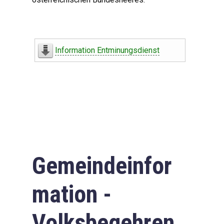
Information Entminungsdienst
Gemeindeinfor
mation -
Volksbegehren