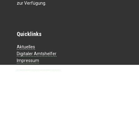
zur Verfügung.
Quicklinks
Aktuelles
Digitaler Amtshelfer
Impressum
Datenschutzerklärung