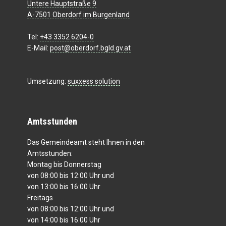
Untere Hauptstraße 9
A-7501 Oberdorf im Burgenland
Tel:
+43 3352 6204-0
E-Mail:
post@oberdorf.bgld.gv.at
Umsetzung:
suxxess solution
Amtsstunden
Das Gemeindeamt steht Ihnen in den
Amtsstunden:
Montag bis Donnerstag
von 08:00 bis 12:00 Uhr und
von 13:00 bis 16:00 Uhr
Freitags
von 08:00 bis 12:00 Uhr und
von 14:00 bis 16:00 Uhr