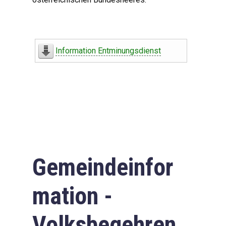
Information Entminungsdienst
Gemeindeinfor
mation -
Volksbegehren