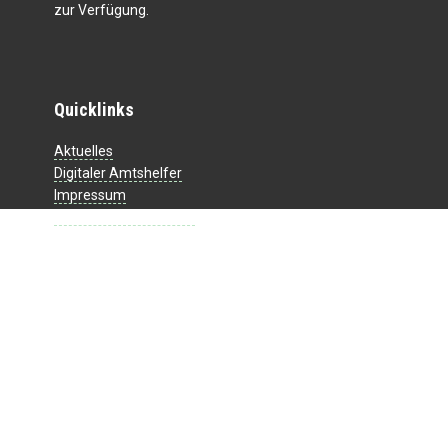
zur Verfügung.
Quicklinks
Aktuelles
Digitaler Amtshelfer
Impressum
Datenschutzerklärung