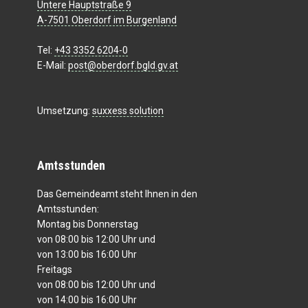
Untere Hauptstraße 9
A-7501 Oberdorf im Burgenland
Tel:
+43 3352 6204-0
E-Mail:
post@oberdorf.bgld.gv.at
Umsetzung:
suxxess solution
Amtsstunden
Das Gemeindeamt steht Ihnen in den
Amtsstunden:
Montag bis Donnerstag
von 08:00 bis 12:00 Uhr und
von 13:00 bis 16:00 Uhr
Freitags
von 08:00 bis 12:00 Uhr und
von 14:00 bis 16:00 Uhr