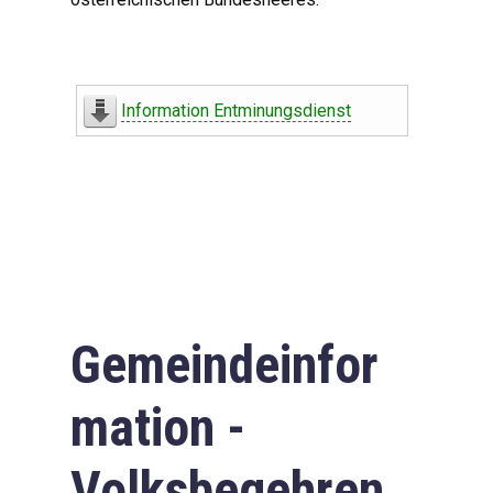
Information Entminungsdienst
Gemeindeinfor
mation -
Volksbegehren