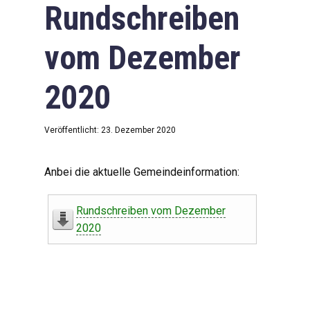
Rundschreiben
vom Dezember
2020
Veröffentlicht: 23. Dezember 2020
Anbei die aktuelle Gemeindeinformation:
Rundschreiben vom Dezember
2020