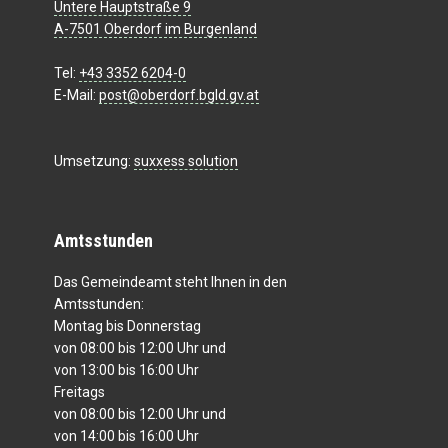
Untere Hauptstraße 9
A-7501 Oberdorf im Burgenland
Tel:
+43 3352 6204-0
E-Mail:
post@oberdorf.bgld.gv.at
Umsetzung:
suxxess solution
Amtsstunden
Das Gemeindeamt steht Ihnen in den
Amtsstunden:
Montag bis Donnerstag
von 08:00 bis 12:00 Uhr und
von 13:00 bis 16:00 Uhr
Freitags
von 08:00 bis 12:00 Uhr und
von 14:00 bis 16:00 Uhr