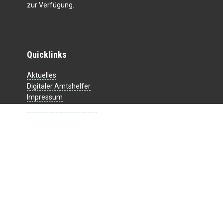
zur Verfügung.
Quicklinks
Aktuelles
Digitaler Amtshelfer
Impressum
Datenschutzerklärung