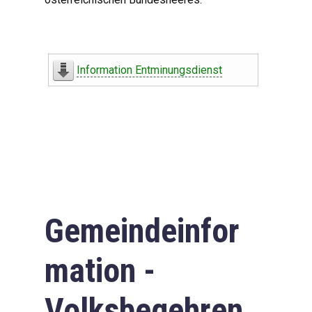
Information Entminungsdienst
Gemeindeinfor
mation -
Volksbegehren