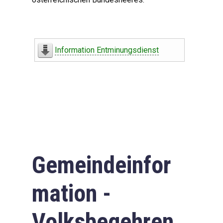
Information Entminungsdienst
Gemeindeinfor
mation -
Volksbegehren