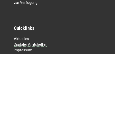
zur Verfügung.
Quicklinks
Aktuelles
Digitaler Amtshelfer
Impressum
Datenschutzerklärung