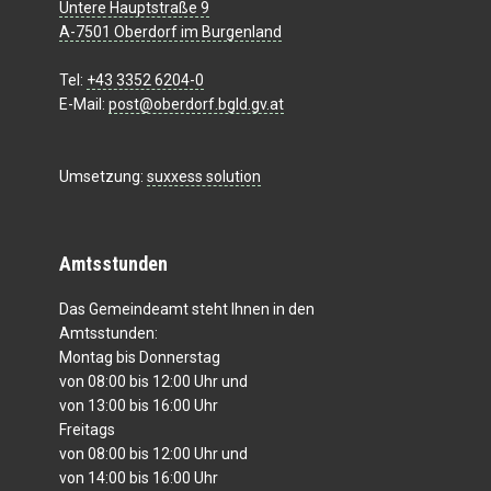
Untere Hauptstraße 9
A-7501 Oberdorf im Burgenland
Tel:
+43 3352 6204-0
E-Mail:
post@oberdorf.bgld.gv.at
Umsetzung:
suxxess solution
Amtsstunden
Das Gemeindeamt steht Ihnen in den
Amtsstunden:
Montag bis Donnerstag
von 08:00 bis 12:00 Uhr und
von 13:00 bis 16:00 Uhr
Freitags
von 08:00 bis 12:00 Uhr und
von 14:00 bis 16:00 Uhr