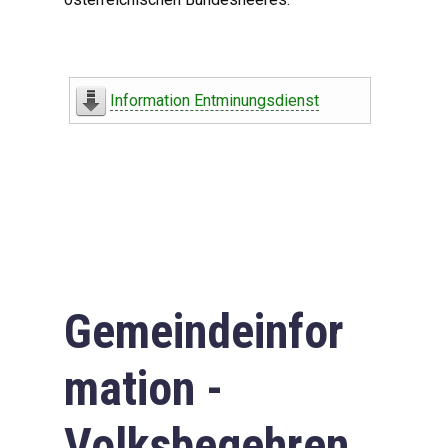
Information Entminungsdienst
Gemeindeinfor
mation -
Volksbegehren