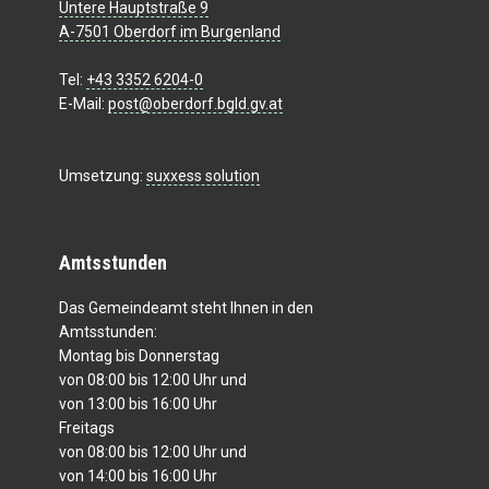
Untere Hauptstraße 9
A-7501 Oberdorf im Burgenland
Tel:
+43 3352 6204-0
E-Mail:
post@oberdorf.bgld.gv.at
Umsetzung:
suxxess solution
Amtsstunden
Das Gemeindeamt steht Ihnen in den
Amtsstunden:
Montag bis Donnerstag
von 08:00 bis 12:00 Uhr und
von 13:00 bis 16:00 Uhr
Freitags
von 08:00 bis 12:00 Uhr und
von 14:00 bis 16:00 Uhr