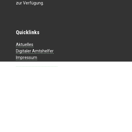
zur Verfügung.
Quicklinks
Aktuelles
Digitaler Amtshelfer
Impressum
Datenschutzerklärung