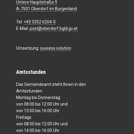
Untere Hauptstraße 9
A-7501 Oberdorf im Burgenland
Tel:
+43 3352 6204-0
E-Mail:
post@oberdorf.bgld.gv.at
Umsetzung:
suxxess solution
Amtsstunden
Das Gemeindeamt steht Ihnen in den
Amtsstunden:
Montag bis Donnerstag
von 08:00 bis 12:00 Uhr und
von 13:00 bis 16:00 Uhr
Freitags
von 08:00 bis 12:00 Uhr und
von 14:00 bis 16:00 Uhr