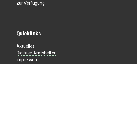
zur Verfügung.
Quicklinks
Aktuelles
Digitaler Amtshelfer
Impressum
Datenschutzerklärung