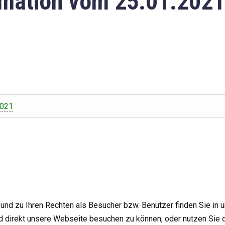
mation vom 25.01.2021
2021
nd zu Ihren Rechten als Besucher bzw. Benutzer finden Sie in 
d direkt unsere Webseite besuchen zu können, oder nutzen Sie 