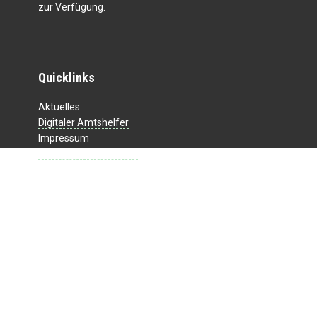
zur Verfügung.
Quicklinks
Aktuelles
Digitaler Amtshelfer
Impressum
Datenschutzerklärung