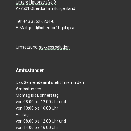
Untere Hauptstraße 9
A-7501 Oberdorf im Burgenland
Tel:
+43 3352 6204-0
E-Mail:
post@oberdorf.bgld.gv.at
Umsetzung:
suxxess solution
Amtsstunden
Das Gemeindeamt steht Ihnen in den
Amtsstunden:
Montag bis Donnerstag
von 08:00 bis 12:00 Uhr und
von 13:00 bis 16:00 Uhr
Freitags
von 08:00 bis 12:00 Uhr und
von 14:00 bis 16:00 Uhr