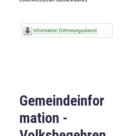
Information Entminungsdienst
Gemeindeinfor
mation -
Volksbegehren