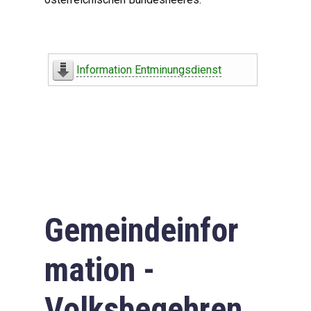
Information Entminungsdienst
Gemeindeinfor
mation -
Volksbegehren