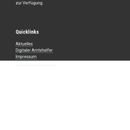
zur Verfügung.
Quicklinks
Aktuelles
Digitaler Amtshelfer
Impressum
Datenschutzerklärung