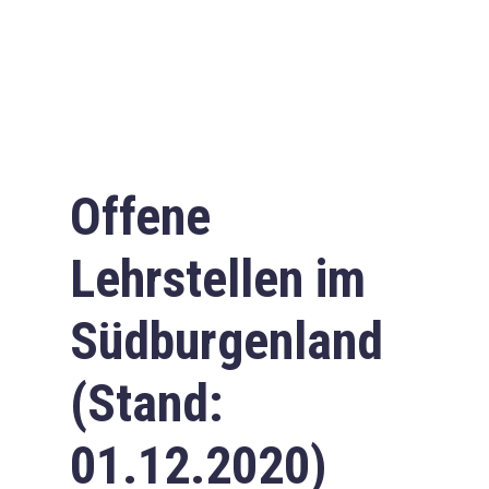
Offene
Lehrstellen im
Südburgenland
(Stand:
01.12.2020)