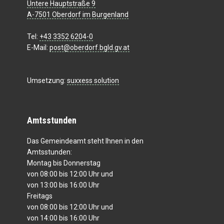
Untere Hauptstraße 9
A-7501 Oberdorf im Burgenland
Tel:
+43 3352 6204-0
E-Mail:
post@oberdorf.bgld.gv.at
Umsetzung:
suxxess solution
Amtsstunden
Das Gemeindeamt steht Ihnen in den
Amtsstunden:
Montag bis Donnerstag
von 08:00 bis 12:00 Uhr und
von 13:00 bis 16:00 Uhr
Freitags
von 08:00 bis 12:00 Uhr und
von 14:00 bis 16:00 Uhr