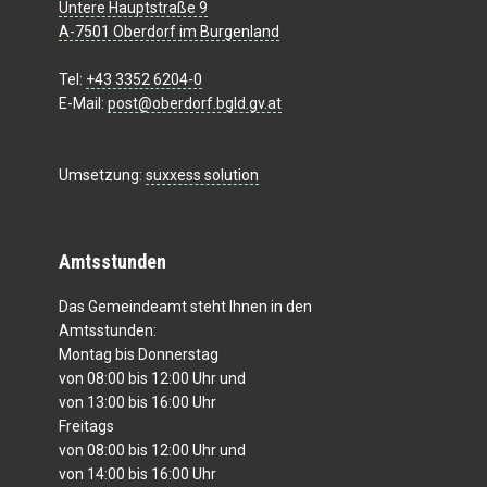
Untere Hauptstraße 9
A-7501 Oberdorf im Burgenland
Tel:
+43 3352 6204-0
E-Mail:
post@oberdorf.bgld.gv.at
Umsetzung:
suxxess solution
Amtsstunden
Das Gemeindeamt steht Ihnen in den
Amtsstunden:
Montag bis Donnerstag
von 08:00 bis 12:00 Uhr und
von 13:00 bis 16:00 Uhr
Freitags
von 08:00 bis 12:00 Uhr und
von 14:00 bis 16:00 Uhr