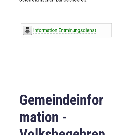
Information Entminungsdienst
Gemeindeinfor
mation -
Volksbegehren