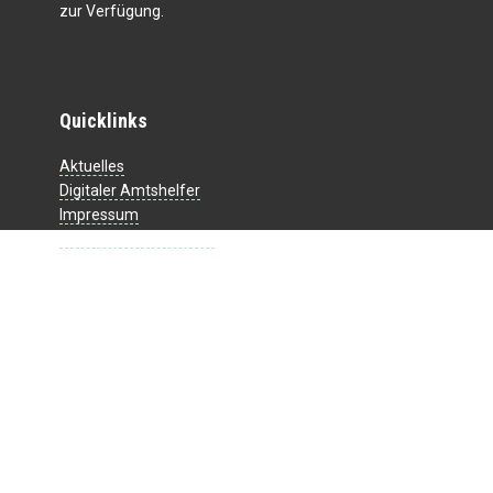
zur Verfügung.
Quicklinks
Aktuelles
Digitaler Amtshelfer
Impressum
Datenschutzerklärung