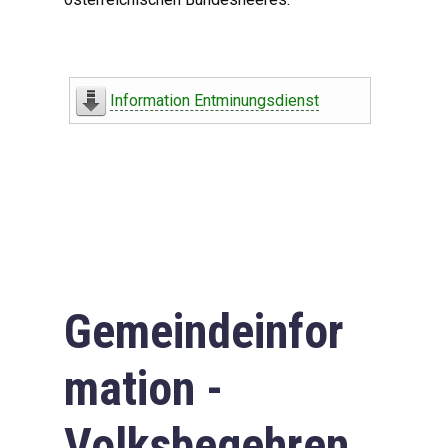
Information Entminungsdienst
Gemeindeinfor
mation -
Volksbegehren