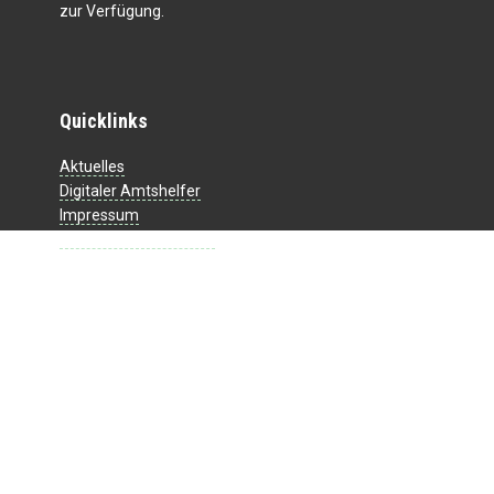
zur Verfügung.
Quicklinks
Aktuelles
Digitaler Amtshelfer
Impressum
Datenschutzerklärung