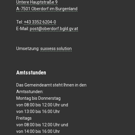
Untere Hauptstraße 9
A-7501 Oberdorf im Burgenland
Tel:
+43 3352 6204-0
E-Mail:
post@oberdorf.bgld.gv.at
Umsetzung:
suxxess solution
Amtsstunden
Das Gemeindeamt steht Ihnen in den
Amtsstunden:
Montag bis Donnerstag
von 08:00 bis 12:00 Uhr und
von 13:00 bis 16:00 Uhr
Freitags
von 08:00 bis 12:00 Uhr und
von 14:00 bis 16:00 Uhr