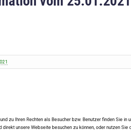
mation vom 25.01.2021
2021
nd zu Ihren Rechten als Besucher bzw. Benutzer finden Sie in 
d direkt unsere Webseite besuchen zu können, oder nutzen Sie 