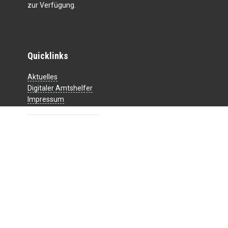
zur Verfügung.
Quicklinks
Aktuelles
Digitaler Amtshelfer
Impressum
Datenschutzerklärung