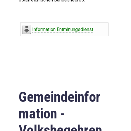
Information Entminungsdienst
Gemeindeinfor
mation -
Volksbegehren