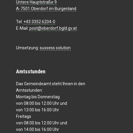
Untere Hauptstraße 9
A-7501 Oberdorf im Burgenland
Tel:
+43 3352 6204-0
E-Mail:
post@oberdorf.bgld.gv.at
Umsetzung:
suxxess solution
Amtsstunden
Das Gemeindeamt steht Ihnen in den
Amtsstunden:
Montag bis Donnerstag
von 08:00 bis 12:00 Uhr und
von 13:00 bis 16:00 Uhr
Freitags
von 08:00 bis 12:00 Uhr und
von 14:00 bis 16:00 Uhr