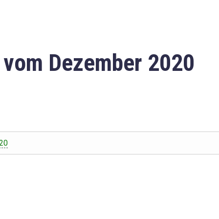
n vom Dezember 2020
20