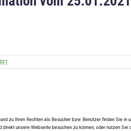
mation vom 25.01.2021
2021
nd zu Ihren Rechten als Besucher bzw. Benutzer finden Sie in 
d direkt unsere Webseite besuchen zu können, oder nutzen Sie 