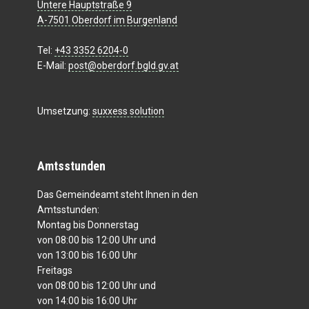
Untere Hauptstraße 9
A-7501 Oberdorf im Burgenland
Tel:
+43 3352 6204-0
E-Mail:
post@oberdorf.bgld.gv.at
Umsetzung:
suxxess solution
Amtsstunden
Das Gemeindeamt steht Ihnen in den
Amtsstunden:
Montag bis Donnerstag
von 08:00 bis 12:00 Uhr und
von 13:00 bis 16:00 Uhr
Freitags
von 08:00 bis 12:00 Uhr und
von 14:00 bis 16:00 Uhr