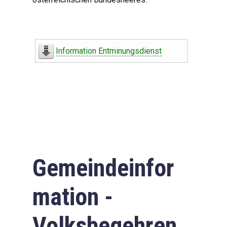
Information Entminungsdienst
Gemeindeinfor
mation -
Volksbegehren