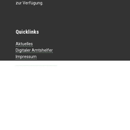
zur Verfügung.
Quicklinks
Aktuelles
Digitaler Amtshelfer
Impressum
Datenschutzerklärung