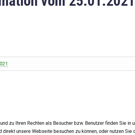
mation vom 25.01.2021
2021
nd zu Ihren Rechten als Besucher bzw. Benutzer finden Sie in 
d direkt unsere Webseite besuchen zu können, oder nutzen Sie 