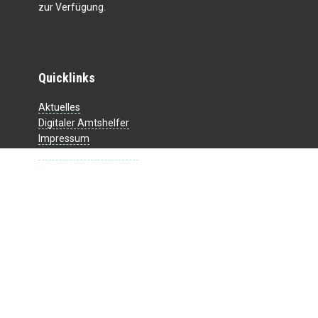
zur Verfügung.
Quicklinks
Aktuelles
Digitaler Amtshelfer
Impressum
Datenschutzerklärung