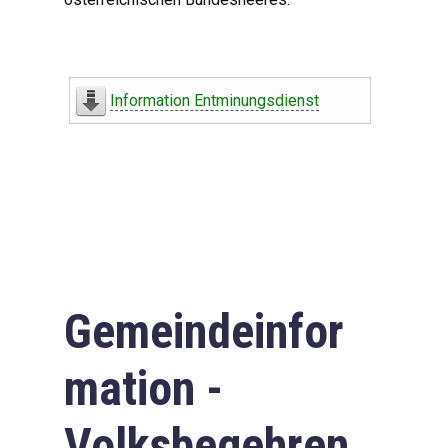
Information Entminungsdienst
Gemeindeinfor
mation -
Volksbegehren