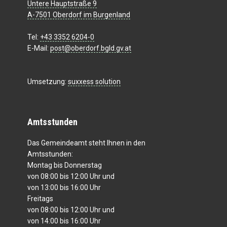
Untere Hauptstraße 9
A-7501 Oberdorf im Burgenland
Tel:
+43 3352 6204-0
E-Mail:
post@oberdorf.bgld.gv.at
Umsetzung:
suxxess solution
Amtsstunden
Das Gemeindeamt steht Ihnen in den
Amtsstunden:
Montag bis Donnerstag
von 08:00 bis 12:00 Uhr und
von 13:00 bis 16:00 Uhr
Freitags
von 08:00 bis 12:00 Uhr und
von 14:00 bis 16:00 Uhr