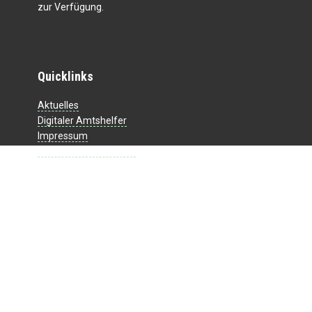
zur Verfügung.
Quicklinks
Aktuelles
Digitaler Amtshelfer
Impressum
Datenschutzerklärung