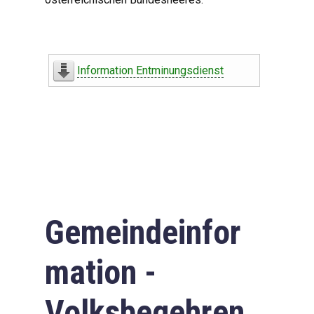
Information Entminungsdienst
Gemeindeinfor
mation -
Volksbegehren