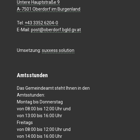
Untere Hauptstraße 9
A-7501 Oberdorf im Burgenland
Tel:
+43 3352 6204-0
E-Mail:
post@oberdorf.bgld.gv.at
Umsetzung:
suxxess solution
Amtsstunden
Das Gemeindeamt steht Ihnen in den
Amtsstunden:
Montag bis Donnerstag
von 08:00 bis 12:00 Uhr und
von 13:00 bis 16:00 Uhr
Freitags
von 08:00 bis 12:00 Uhr und
von 14:00 bis 16:00 Uhr