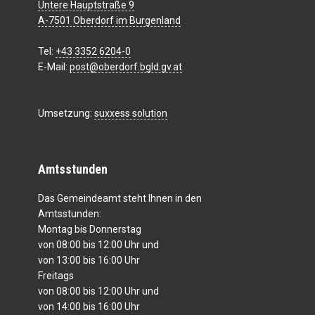
Untere Hauptstraße 9
A-7501 Oberdorf im Burgenland
Tel:
+43 3352 6204-0
E-Mail:
post@oberdorf.bgld.gv.at
Umsetzung:
suxxess solution
Amtsstunden
Das Gemeindeamt steht Ihnen in den
Amtsstunden:
Montag bis Donnerstag
von 08:00 bis 12:00 Uhr und
von 13:00 bis 16:00 Uhr
Freitags
von 08:00 bis 12:00 Uhr und
von 14:00 bis 16:00 Uhr