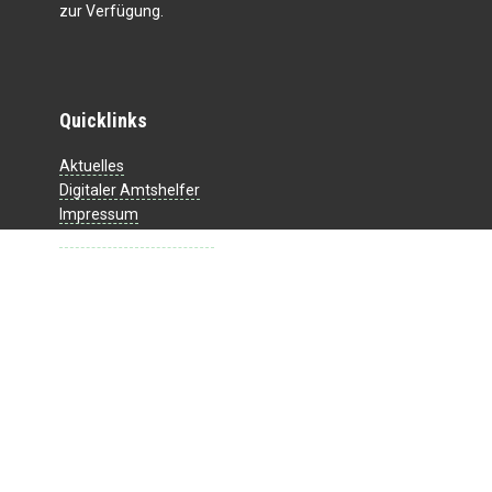
zur Verfügung.
Quicklinks
Aktuelles
Digitaler Amtshelfer
Impressum
Datenschutzerklärung