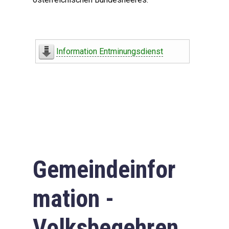
Information Entminungsdienst
Gemeindeinfor
mation -
Volksbegehren