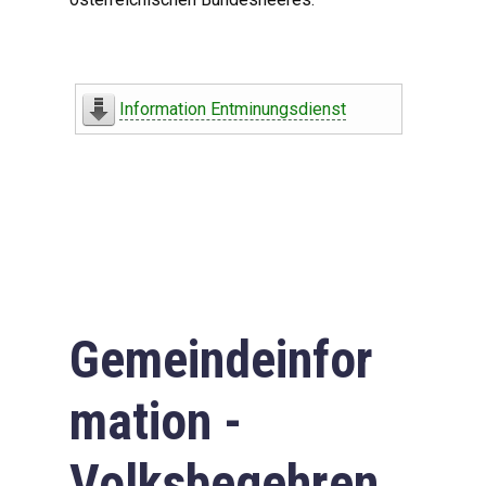
Information Entminungsdienst
Gemeindeinfor
mation -
Volksbegehren