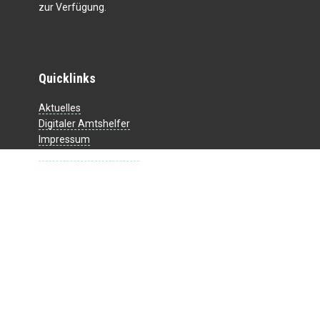
zur Verfügung.
Quicklinks
Aktuelles
Digitaler Amtshelfer
Impressum
Datenschutzerklärung