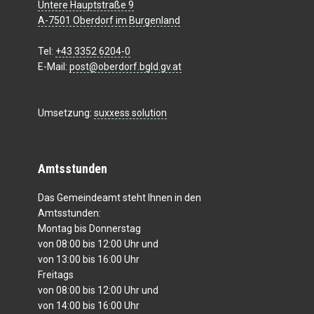
Untere Hauptstraße 9
A-7501 Oberdorf im Burgenland
Tel:
+43 3352 6204-0
E-Mail:
post@oberdorf.bgld.gv.at
Umsetzung:
suxxess solution
Amtsstunden
Das Gemeindeamt steht Ihnen in den
Amtsstunden:
Montag bis Donnerstag
von 08:00 bis 12:00 Uhr und
von 13:00 bis 16:00 Uhr
Freitags
von 08:00 bis 12:00 Uhr und
von 14:00 bis 16:00 Uhr