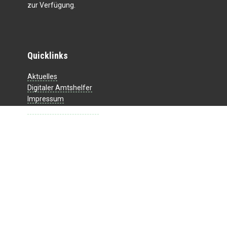
zur Verfügung.
Quicklinks
Aktuelles
Digitaler Amtshelfer
Impressum
Datenschutzerklärung