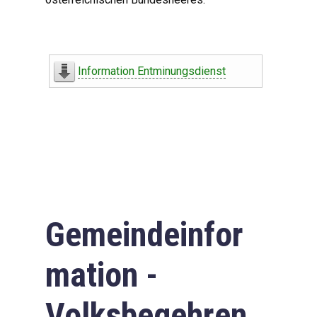
Information Entminungsdienst
Gemeindeinfor
mation -
Volksbegehren