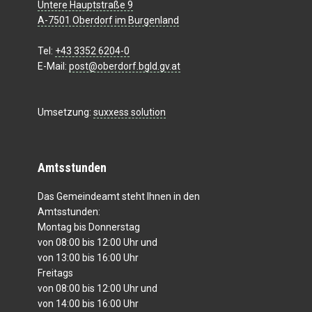
Untere Hauptstraße 9
A-7501 Oberdorf im Burgenland
Tel:
+43 3352 6204-0
E-Mail:
post@oberdorf.bgld.gv.at
Umsetzung:
suxxess solution
Amtsstunden
Das Gemeindeamt steht Ihnen in den
Amtsstunden:
Montag bis Donnerstag
von 08:00 bis 12:00 Uhr und
von 13:00 bis 16:00 Uhr
Freitags
von 08:00 bis 12:00 Uhr und
von 14:00 bis 16:00 Uhr