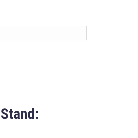
(Stand: