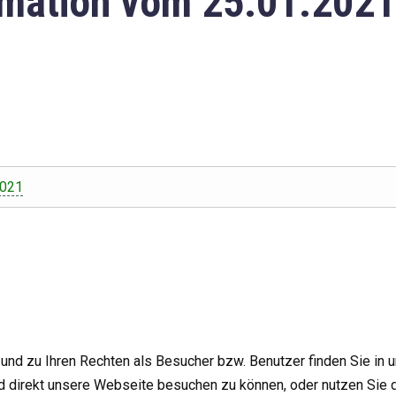
mation vom 25.01.2021
2021
nd zu Ihren Rechten als Besucher bzw. Benutzer finden Sie in 
d direkt unsere Webseite besuchen zu können, oder nutzen Sie 