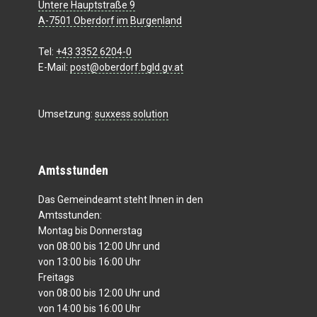
Untere Hauptstraße 9
A-7501 Oberdorf im Burgenland
Tel:
+43 3352 6204-0
E-Mail:
post@oberdorf.bgld.gv.at
Umsetzung:
suxxess solution
Amtsstunden
Das Gemeindeamt steht Ihnen in den
Amtsstunden:
Montag bis Donnerstag
von 08:00 bis 12:00 Uhr und
von 13:00 bis 16:00 Uhr
Freitags
von 08:00 bis 12:00 Uhr und
von 14:00 bis 16:00 Uhr