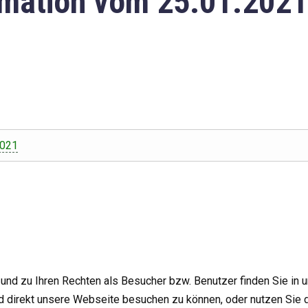
mation vom 25.01.2021
2021
nd zu Ihren Rechten als Besucher bzw. Benutzer finden Sie in 
d direkt unsere Webseite besuchen zu können, oder nutzen Sie 