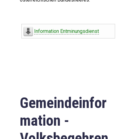
Information Entminungsdienst
Gemeindeinfor
mation -
Volksbegehren