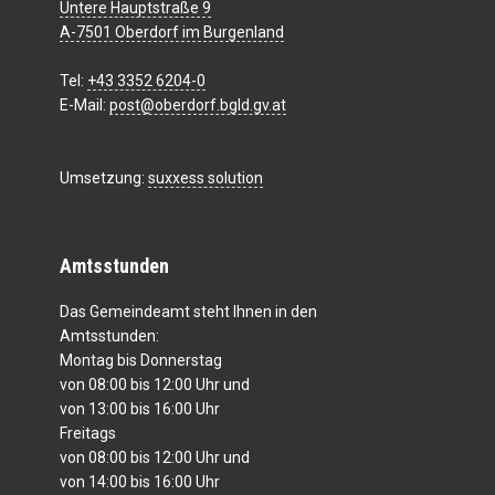
Untere Hauptstraße 9
A-7501 Oberdorf im Burgenland
Tel:
+43 3352 6204-0
E-Mail:
post@oberdorf.bgld.gv.at
Umsetzung:
suxxess solution
Amtsstunden
Das Gemeindeamt steht Ihnen in den
Amtsstunden:
Montag bis Donnerstag
von 08:00 bis 12:00 Uhr und
von 13:00 bis 16:00 Uhr
Freitags
von 08:00 bis 12:00 Uhr und
von 14:00 bis 16:00 Uhr