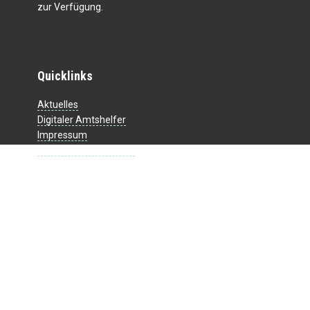
zur Verfügung.
Quicklinks
Aktuelles
Digitaler Amtshelfer
Impressum
Datenschutzerklärung