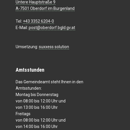
Untere Hauptstraße 9
A-7501 Oberdorf im Burgenland
Tel:
+43 3352 6204-0
E-Mail:
post@oberdorf.bgld.gv.at
Umsetzung:
suxxess solution
Amtsstunden
Das Gemeindeamt steht Ihnen in den
Amtsstunden:
Montag bis Donnerstag
von 08:00 bis 12:00 Uhr und
von 13:00 bis 16:00 Uhr
Freitags
von 08:00 bis 12:00 Uhr und
von 14:00 bis 16:00 Uhr