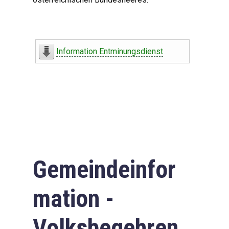
Information Entminungsdienst
Gemeindeinfor
mation -
Volksbegehren