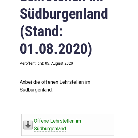
Südburgenland
(Stand:
01.08.2020)
Veröffentlicht: 05. August 2020
Anbei die offenen Lehrstellen im
Südburgenland:
Offene Lehrstellen im
Südburgenland