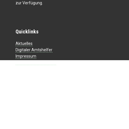
zur Verfügung.
Quicklinks
Aktuelles
Digitaler Amtshelfer
Impressum
Datenschutzerklärung