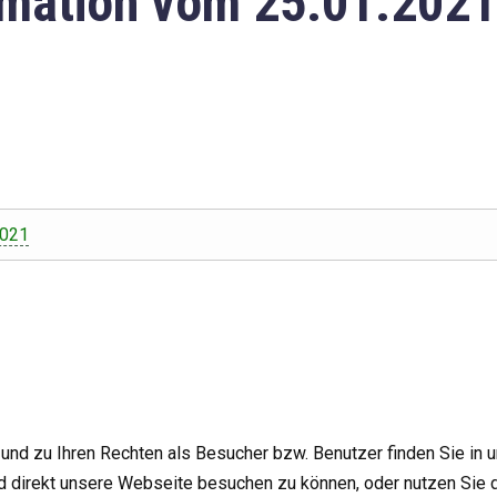
mation vom 25.01.2021
2021
nd zu Ihren Rechten als Besucher bzw. Benutzer finden Sie in 
d direkt unsere Webseite besuchen zu können, oder nutzen Sie 