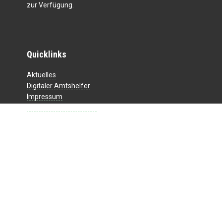
zur Verfügung.
Quicklinks
Aktuelles
Digitaler Amtshelfer
Impressum
Datenschutzerklärung