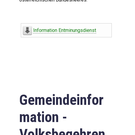
Information Entminungsdienst
Gemeindeinfor
mation -
Volksbegehren