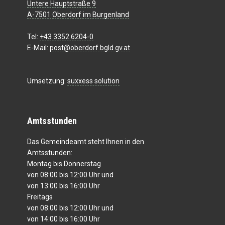
Untere Hauptstraße 9
A-7501 Oberdorf im Burgenland
Tel:
+43 3352 6204-0
E-Mail:
post@oberdorf.bgld.gv.at
Umsetzung:
suxxess solution
Amtsstunden
Das Gemeindeamt steht Ihnen in den
Amtsstunden:
Montag bis Donnerstag
von 08:00 bis 12:00 Uhr und
von 13:00 bis 16:00 Uhr
Freitags
von 08:00 bis 12:00 Uhr und
von 14:00 bis 16:00 Uhr