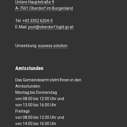
Untere Hauptstraße 9
A-7501 Oberdorf im Burgenland
Tel:
+43 3352 6204-0
E-Mail:
post@oberdorf.bgld.gv.at
Umsetzung:
suxxess solution
Amtsstunden
Das Gemeindeamt steht Ihnen in den
Amtsstunden:
Montag bis Donnerstag
von 08:00 bis 12:00 Uhr und
von 13:00 bis 16:00 Uhr
Freitags
von 08:00 bis 12:00 Uhr und
von 14:00 bis 16:00 Uhr