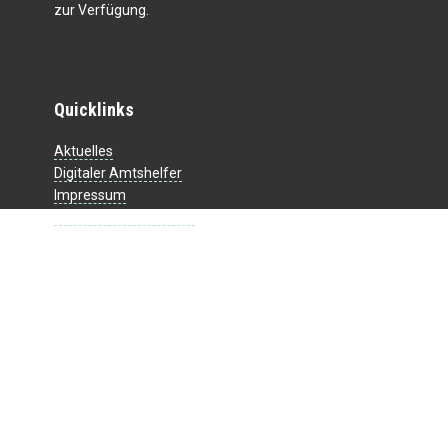
zur Verfügung.
Quicklinks
Aktuelles
Digitaler Amtshelfer
Impressum
Datenschutzerklärung