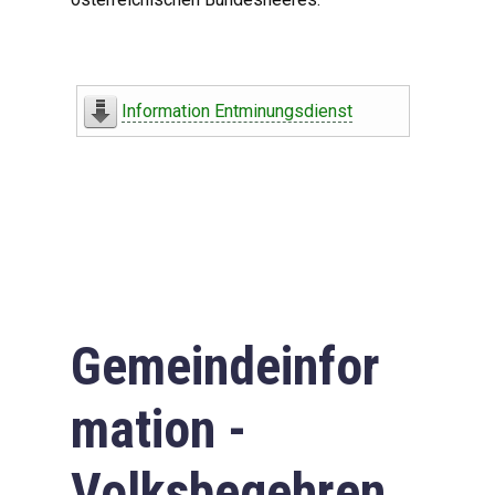
Information Entminungsdienst
Gemeindeinfor
mation -
Volksbegehren