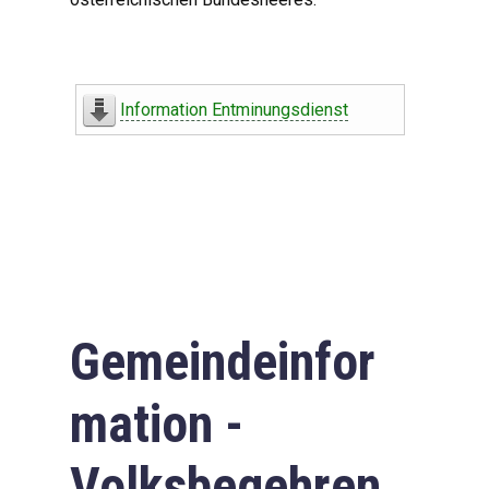
Information Entminungsdienst
Gemeindeinfor
mation -
Volksbegehren