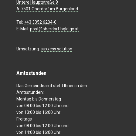
Untere Hauptstraße 9
A-7501 Oberdorf im Burgenland
Tel:
+43 3352 6204-0
E-Mail:
post@oberdorf.bgld.gv.at
Umsetzung:
suxxess solution
Amtsstunden
Das Gemeindeamt steht Ihnen in den
Amtsstunden:
Montag bis Donnerstag
von 08:00 bis 12:00 Uhr und
von 13:00 bis 16:00 Uhr
Freitags
von 08:00 bis 12:00 Uhr und
von 14:00 bis 16:00 Uhr