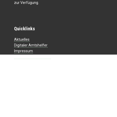
zur Verfügung.
Quicklinks
Aktuelles
Digitaler Amtshelfer
Impressum
Datenschutzerklärung