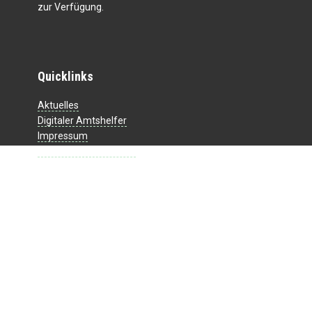
zur Verfügung.
Quicklinks
Aktuelles
Digitaler Amtshelfer
Impressum
Datenschutzerklärung