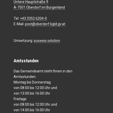
Untere Hauptstraße 9
A-7501 Oberdorf im Burgenland
Tel:
+43 3352 6204-0
E-Mail:
post@oberdorf.bgld.gv.at
Umsetzung:
suxxess solution
Amtsstunden
Das Gemeindeamt steht Ihnen in den
Amtsstunden:
Montag bis Donnerstag
von 08:00 bis 12:00 Uhr und
von 13:00 bis 16:00 Uhr
Freitags
von 08:00 bis 12:00 Uhr und
von 14:00 bis 16:00 Uhr