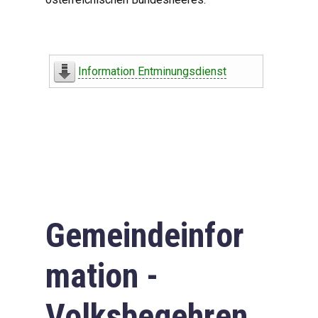
Information Entminungsdienst
Gemeindeinfor
mation -
Volksbegehren