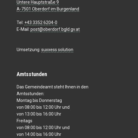
Untere Hauptstraße 9
A-7501 Oberdorf im Burgenland
Tel:
+43 3352 6204-0
E-Mail:
post@oberdorf.bgld.gv.at
Umsetzung:
suxxess solution
Amtsstunden
Das Gemeindeamt steht Ihnen in den
Amtsstunden:
Montag bis Donnerstag
von 08:00 bis 12:00 Uhr und
von 13:00 bis 16:00 Uhr
Freitags
von 08:00 bis 12:00 Uhr und
von 14:00 bis 16:00 Uhr