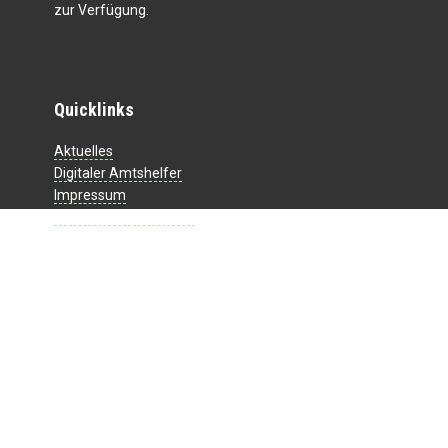
zur Verfügung.
Quicklinks
Aktuelles
Digitaler Amtshelfer
Impressum
Datenschutzerklärung