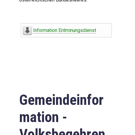
Information Entminungsdienst
Gemeindeinfor
mation -
Volksbegehren