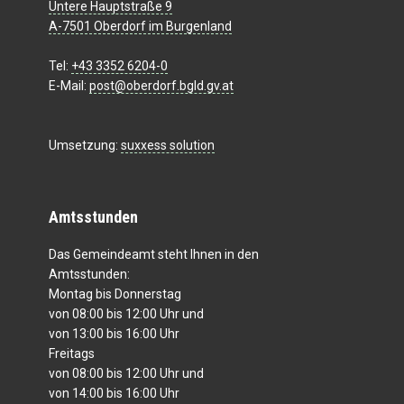
Untere Hauptstraße 9
A-7501 Oberdorf im Burgenland
Tel:
+43 3352 6204-0
E-Mail:
post@oberdorf.bgld.gv.at
Umsetzung:
suxxess solution
Amtsstunden
Das Gemeindeamt steht Ihnen in den
Amtsstunden:
Montag bis Donnerstag
von 08:00 bis 12:00 Uhr und
von 13:00 bis 16:00 Uhr
Freitags
von 08:00 bis 12:00 Uhr und
von 14:00 bis 16:00 Uhr