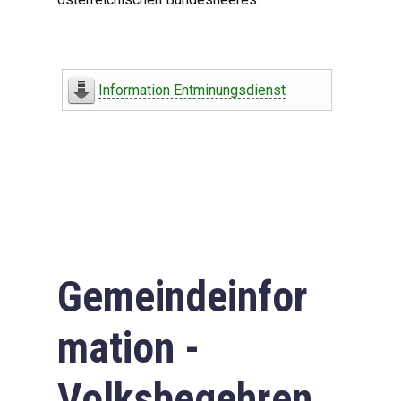
Information Entminungsdienst
Gemeindeinfor
mation -
Volksbegehren