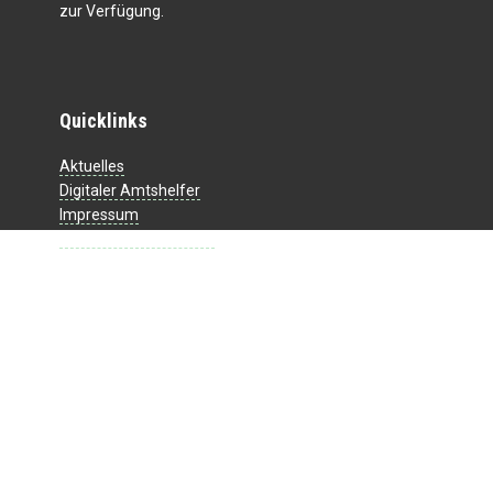
zur Verfügung.
Quicklinks
Aktuelles
Digitaler Amtshelfer
Impressum
Datenschutzerklärung