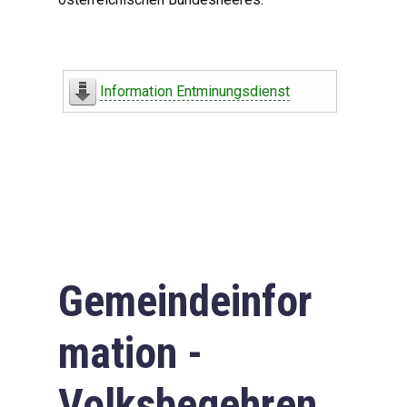
Information Entminungsdienst
Gemeindeinfor
mation -
Volksbegehren