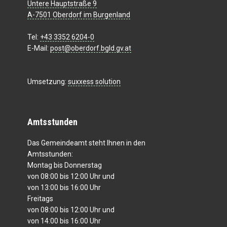
Untere Hauptstraße 9
A-7501 Oberdorf im Burgenland
Tel:
+43 3352 6204-0
E-Mail:
post@oberdorf.bgld.gv.at
Umsetzung:
suxxess solution
Amtsstunden
Das Gemeindeamt steht Ihnen in den
Amtsstunden:
Montag bis Donnerstag
von 08:00 bis 12:00 Uhr und
von 13:00 bis 16:00 Uhr
Freitags
von 08:00 bis 12:00 Uhr und
von 14:00 bis 16:00 Uhr