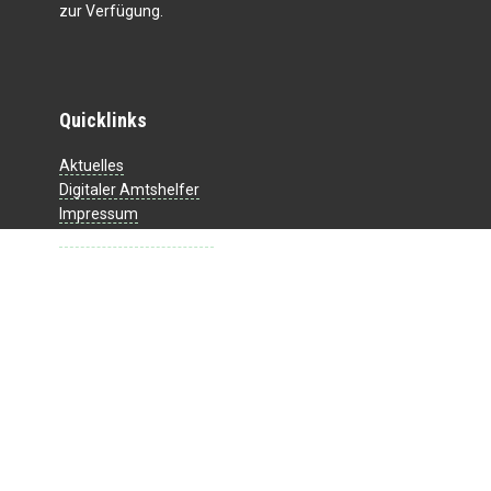
zur Verfügung.
Quicklinks
Aktuelles
Digitaler Amtshelfer
Impressum
Datenschutzerklärung