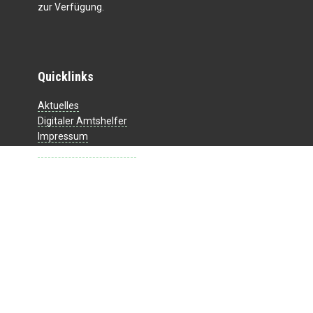
zur Verfügung.
Quicklinks
Aktuelles
Digitaler Amtshelfer
Impressum
Datenschutzerklärung