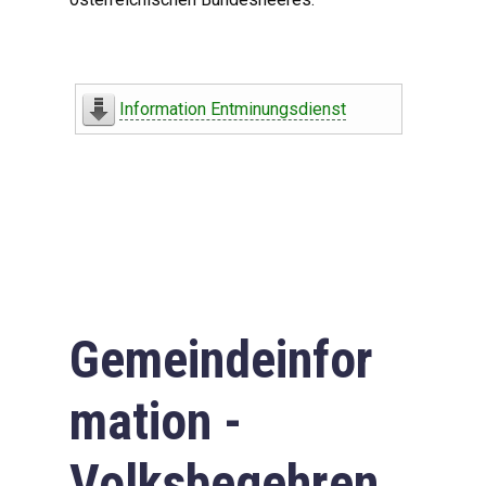
Information Entminungsdienst
Gemeindeinfor
mation -
Volksbegehren