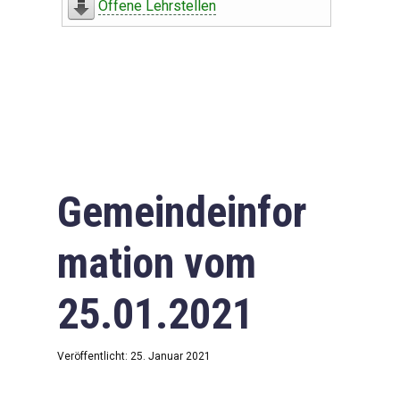
Offene Lehrstellen
Gemeindeinfor
mation vom
25.01.2021
Veröffentlicht: 25. Januar 2021