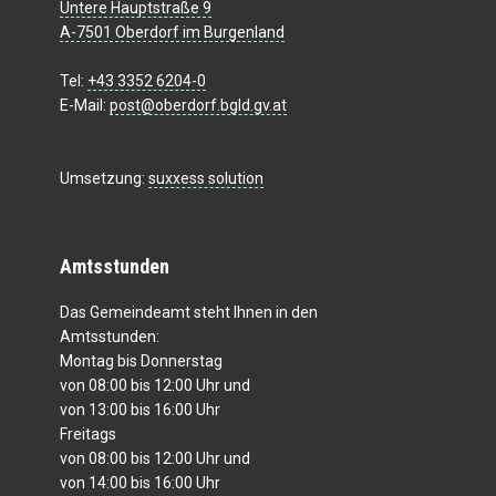
Untere Hauptstraße 9
A-7501 Oberdorf im Burgenland
Tel:
+43 3352 6204-0
E-Mail:
post@oberdorf.bgld.gv.at
Umsetzung:
suxxess solution
Amtsstunden
Das Gemeindeamt steht Ihnen in den
Amtsstunden:
Montag bis Donnerstag
von 08:00 bis 12:00 Uhr und
von 13:00 bis 16:00 Uhr
Freitags
von 08:00 bis 12:00 Uhr und
von 14:00 bis 16:00 Uhr