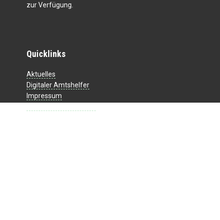
zur Verfügung.
Quicklinks
Aktuelles
Digitaler Amtshelfer
Impressum
Datenschutzerklärung