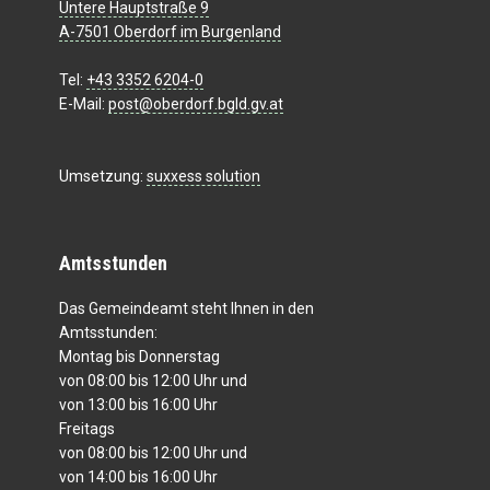
Untere Hauptstraße 9
A-7501 Oberdorf im Burgenland
Tel:
+43 3352 6204-0
E-Mail:
post@oberdorf.bgld.gv.at
Umsetzung:
suxxess solution
Amtsstunden
Das Gemeindeamt steht Ihnen in den
Amtsstunden:
Montag bis Donnerstag
von 08:00 bis 12:00 Uhr und
von 13:00 bis 16:00 Uhr
Freitags
von 08:00 bis 12:00 Uhr und
von 14:00 bis 16:00 Uhr