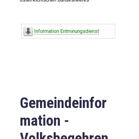
Information Entminungsdienst
Gemeindeinfor
mation -
Volksbegehren