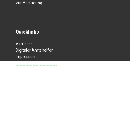
zur Verfügung.
Quicklinks
Aktuelles
Digitaler Amtshelfer
Impressum
Datenschutzerklärung