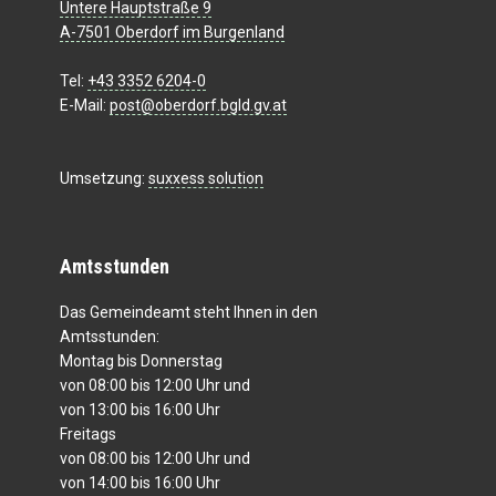
Untere Hauptstraße 9
A-7501 Oberdorf im Burgenland
Tel:
+43 3352 6204-0
E-Mail:
post@oberdorf.bgld.gv.at
Umsetzung:
suxxess solution
Amtsstunden
Das Gemeindeamt steht Ihnen in den
Amtsstunden:
Montag bis Donnerstag
von 08:00 bis 12:00 Uhr und
von 13:00 bis 16:00 Uhr
Freitags
von 08:00 bis 12:00 Uhr und
von 14:00 bis 16:00 Uhr