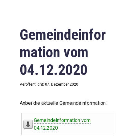
Gemeindeinfor
mation vom
04.12.2020
Veröffentlicht: 07. Dezember 2020
Anbei die aktuelle Gemeindeinformation:
Gemeindeinformation vom
04.12.2020