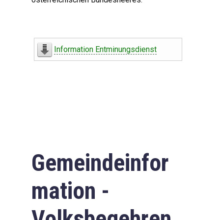
Information Entminungsdienst
Gemeindeinfor
mation -
Volksbegehren