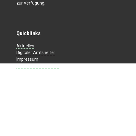
zur Verfügung.
Quicklinks
Aktuelles
Digitaler Amtshelfer
Impressum
Datenschutzerklärung