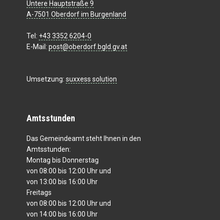
Untere Hauptstraße 9
A-7501 Oberdorf im Burgenland
Tel:
+43 3352 6204-0
E-Mail:
post@oberdorf.bgld.gv.at
Umsetzung:
suxxess solution
Amtsstunden
Das Gemeindeamt steht Ihnen in den
Amtsstunden:
Montag bis Donnerstag
von 08:00 bis 12:00 Uhr und
von 13:00 bis 16:00 Uhr
Freitags
von 08:00 bis 12:00 Uhr und
von 14:00 bis 16:00 Uhr