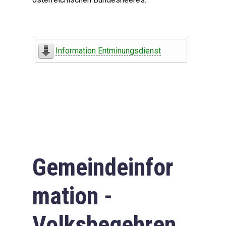
Information Entminungsdienst
Gemeindeinfor
mation -
Volksbegehren