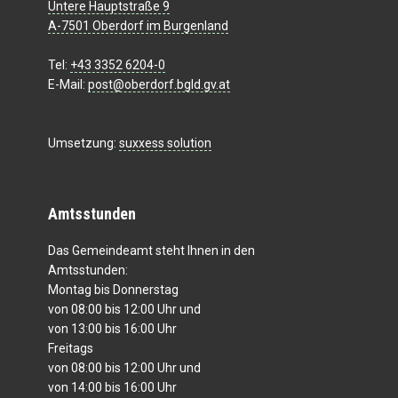
Untere Hauptstraße 9
A-7501 Oberdorf im Burgenland
Tel:
+43 3352 6204-0
E-Mail:
post@oberdorf.bgld.gv.at
Umsetzung:
suxxess solution
Amtsstunden
Das Gemeindeamt steht Ihnen in den
Amtsstunden:
Montag bis Donnerstag
von 08:00 bis 12:00 Uhr und
von 13:00 bis 16:00 Uhr
Freitags
von 08:00 bis 12:00 Uhr und
von 14:00 bis 16:00 Uhr