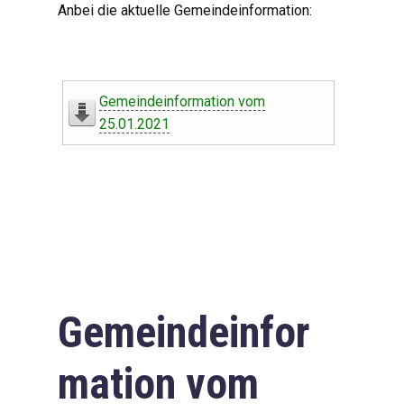
Anbei die aktuelle Gemeindeinformation:
Gemeindeinformation vom
25.01.2021
Gemeindeinfor
mation vom