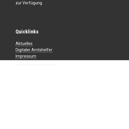
zur Verfügung.
Quicklinks
Aktuelles
Digitaler Amtshelfer
Impressum
Datenschutzerklärung