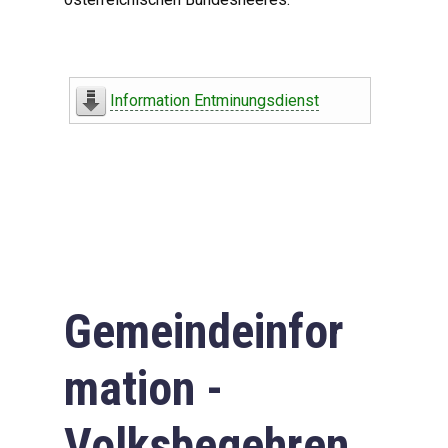
Information Entminungsdienst
Gemeindeinfor
mation -
Volksbegehren