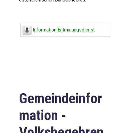
Information Entminungsdienst
Gemeindeinfor
mation -
Volksbegehren