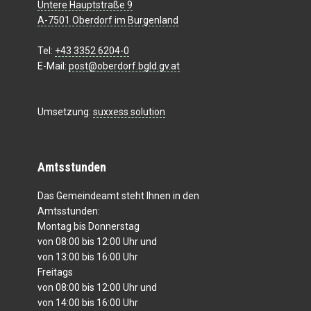
Untere Hauptstraße 9
A-7501 Oberdorf im Burgenland
Tel:
+43 3352 6204-0
E-Mail:
post@oberdorf.bgld.gv.at
Umsetzung:
suxxess solution
Amtsstunden
Das Gemeindeamt steht Ihnen in den
Amtsstunden:
Montag bis Donnerstag
von 08:00 bis 12:00 Uhr und
von 13:00 bis 16:00 Uhr
Freitags
von 08:00 bis 12:00 Uhr und
von 14:00 bis 16:00 Uhr