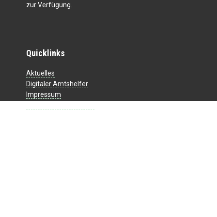
zur Verfügung.
Quicklinks
Aktuelles
Digitaler Amtshelfer
Impressum
Datenschutzerklärung